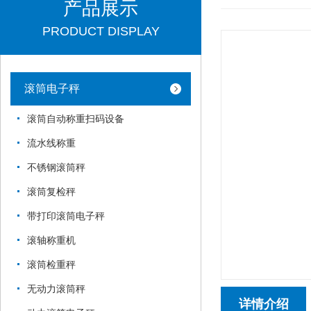
产品展示
PRODUCT DISPLAY
滚筒电子秤
滚筒自动称重扫码设备
流水线称重
不锈钢滚筒秤
滚筒复检秤
带打印滚筒电子秤
滚轴称重机
滚筒检重秤
无动力滚筒秤
详情介绍