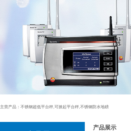
主营产品：不锈钢超低平台秤,可掀起平台秤,不锈钢防水地磅
产品展示