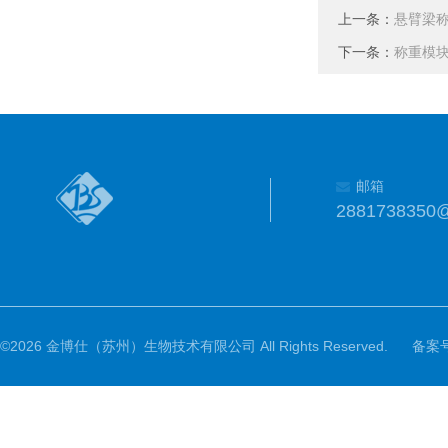
上一条：
悬臂梁
下一条：
称重模块
邮箱
2881738350
©2026 金博仕（苏州）生物技术有限公司 All Rights Reserved.
备案