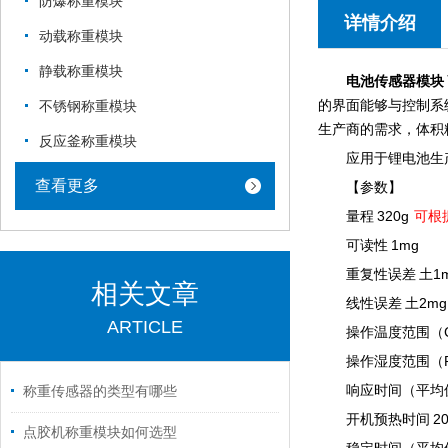
防爆称重模块
详情介绍
动载称重模块
静载称重模块
电池传感器模块
的界面能够与控制系
不锈钢称重模块
生产商的需求，体积
反应釜称重模块
应用于锂电池生
查看更多
【参数】
量程 320g
可根
可读性 1mg
重复性误差 土1
相关文章
线性误差 土2mg
ARTICLE
操作温度范围（C）
操作湿度范围（RH
响应时间（平均值）
称重传感器的类型有哪些
开机预热时间 20-
点胶机称重模块如何选型