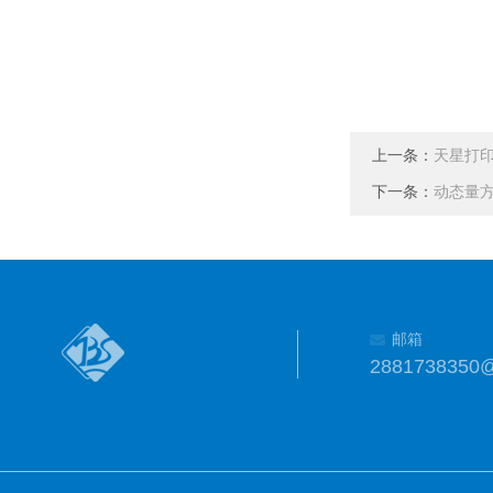
上一条：
天星打印机
下一条：
动态量
邮箱
2881738350