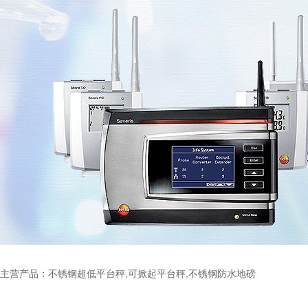
主营产品：不锈钢超低平台秤,可掀起平台秤,不锈钢防水地磅