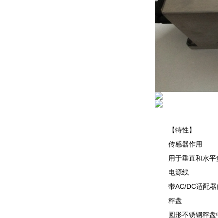
【特性】
传感器作用
用于垂直和水平
电源线
带AC/DC适
秤盘
圆形不锈钢秤盘中