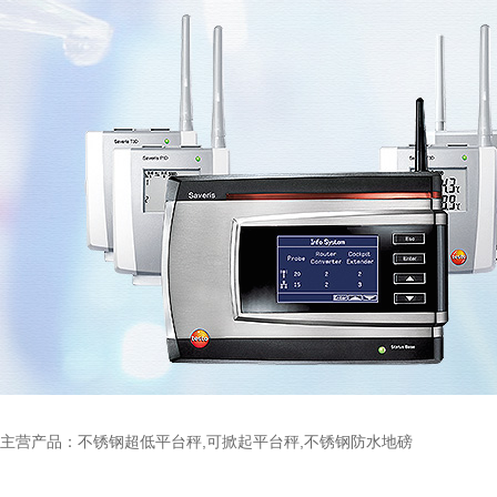
主营产品：不锈钢超低平台秤,可掀起平台秤,不锈钢防水地磅