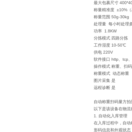
最大包裹尺寸 400*4
称量精准度 ±10%
称量范围 50g-30kg
处理量 每小时处理多达
功率 1.8KW
分拣模式 四路分拣
工作湿度 10-50℃
供电 220V
软件接口 http、tcp、
操作模式 称重、扫
称重模式 动态称重
图片采集 是
远程诊断 是
自动称重扫码量方拍
以下是该设备在物流
1. 自动化入库管理
在入库过程中，自动
形码信息和外观状态