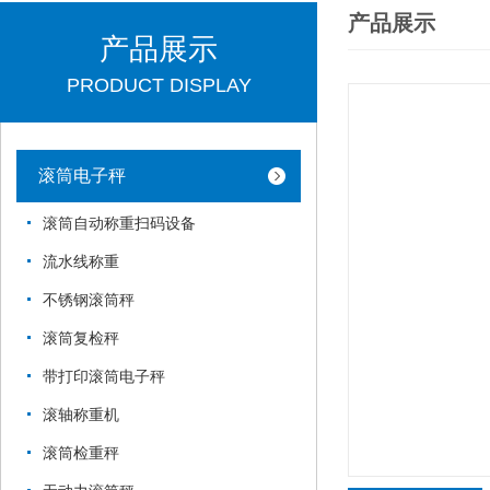
产品展示
产品展示
PRODUCT DISPLAY
滚筒电子秤
滚筒自动称重扫码设备
流水线称重
不锈钢滚筒秤
滚筒复检秤
带打印滚筒电子秤
滚轴称重机
滚筒检重秤