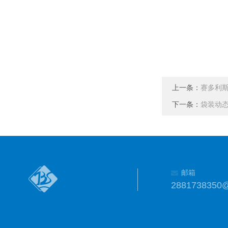
上一条：
赛多利
下一条：
袋装动
邮箱
2881738350