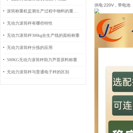
供电:220V，带电池
滚筒称重机监测生产过程中物料的重量，助力企业确保产品质量
无动力滚筒秤有哪些特性
无动力滚筒秤300kg在生产线的面粉称重
无动力滚筒秤分拣的应用
500KG无动力滚筒秤助力芦荟原料称重
无动力滚筒秤与普通电子秤的区别