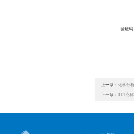
验证码
上一条：
化学分
下一条：
0.01