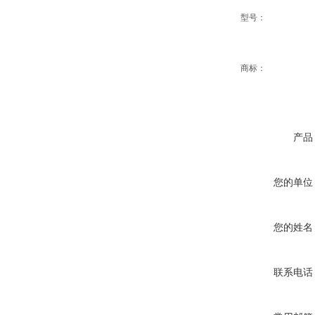
型号：
商标：
产品
您的单位
您的姓名
联系电话