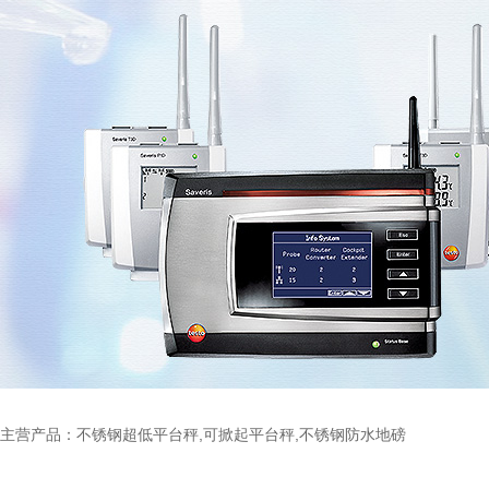
主营产品：不锈钢超低平台秤,可掀起平台秤,不锈钢防水地磅