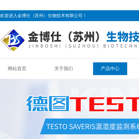
欢迎进入金博仕（苏州）生物技术有限公司！
网站首页
关于我们
产品中心