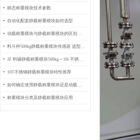
静态称重模块技术参数
自动化配套静载称重模块如何选型
动载称重模块与静载称重模块的区别是什么？
料斗秤500kg静载称重模块传感器 选型指南
JZ 料罐静载称重模块500kg～10t 不锈钢材质
10T不锈钢静载称重模块特性推荐
如何确定使用静载称重模块还是动载称重模块？
称重模块分类及静载称重模块应用