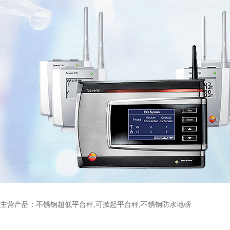
主营产品：不锈钢超低平台秤,可掀起平台秤,不锈钢防水地磅