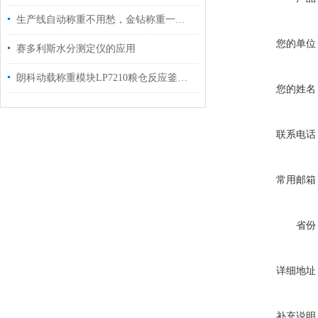
生产线自动称重不用愁，金钻称重一站式配齐流水线检测设备
您的单位
赛多利斯水分测定仪的应用
朗科动载称重模块LP7210粮仓反应釜称重控制系统推荐
您的姓名
联系电话
常用邮箱
省份
详细地址
补充说明