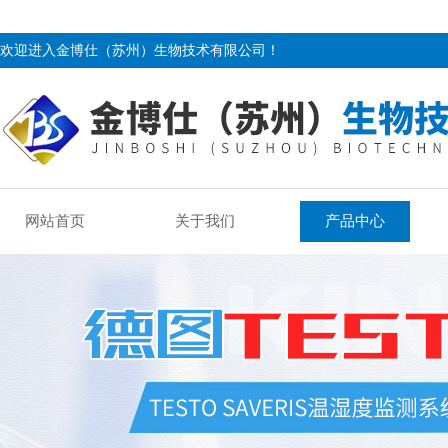
欢迎进入金博仕（苏州）生物技术有限公司！
网站首页
关于我们
产品中心