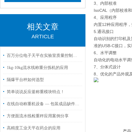
3、内部校准
IsoCAL（内部
4、应用程序
内置12种应用程序，
相关文章
5.通讯接口
ARTICLE
自动识别的打印机及第
准的USB-C接口，
6、水平调整
百万分位电子天平在实验室质量控制中的应用
自动化的电动水平调
7、分体式设计
1kg-10kg流水线称重分拣机的应用
8、优化的产品外观
隔爆平台秤如何选型
简单说说反应釜称重模块特点！
在线自动称重机设备 — 包装成品缺件检测与质量保证
方便面流水线检重秤应用案例分享
高精度工业天平在药企的应用
产品