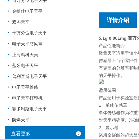
百万分位电子天平
金搏仕电子天平
详情介绍
双杰天平
十万分位电子天平
5.1g 0.001mg
电子天平防风罩
产品性能简介
微量天平适用于较小
上海精科天美
传感器上百个零部件
蓝牙电子天平
有更高的分辨率和响
的天平操作。
普利赛斯电子天平
电子天平维修
适用范围
产品适用于实验室质
电子天平打印机
1、单体传感器
赛多利斯电子天平
单体传感器作为称重
防爆天平
对天平精确度、准确
2、显示器
查看更多
采用全屏触的超大显