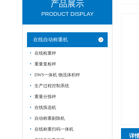
产品展示
PRODUCT DISPLAY
在线自动称重机
在线检重秤
重量复检秤
DWS一体机 物流体积秤
生产过程控制系统
重量分拣秤
在线拣选机
自动称重剔除机
在线称重扫码一体机
详