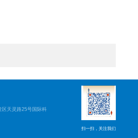
区天灵路25号国际科
扫一扫，关注我们