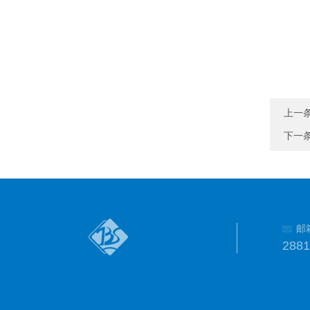
上一
下一
邮
288