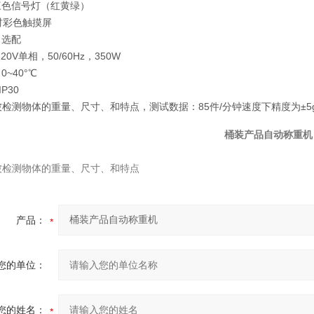
三色信号灯（红黄绿）
0吋彩色触摸屏
 选配
20V单相，50/60Hz，350W
0~40°℃
P30
被检测物体的重量、尺寸、和特点，测试数据：85件/分钟速度下精度为±5
桶装产品自动称重机
被检测物体的重量、尺寸、和特点
产品：
您的单位：
您的姓名：