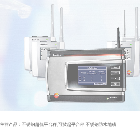
主营产品：不锈钢超低平台秤,可掀起平台秤,不锈钢防水地磅