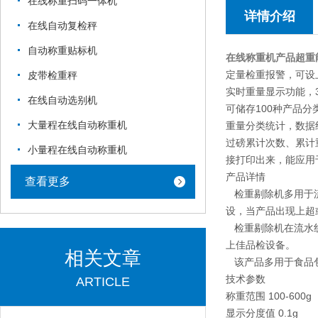
在线称重扫码一体机
详情介绍
在线自动复检秤
自动称重贴标机
在线称重机产品超重
定量检重报警，可设
皮带检重秤
实时重量显示功能，
在线自动选别机
可储存100种产品分类
大量程在线自动称重机
重量分类统计，数据
过磅累计次数、累计
小量程在线自动称重机
接打印出来，能应用
产品详情
查看更多
检重剔除机多用于流
设，当产品出现上超
检重剔除机在流水线
上佳品检设备。
相关文章
该产品多用于食品包
技术参数
ARTICLE
称重范围 100-600g
显示分度值 0.1g