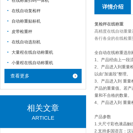
在线称重扫码一体机
详情介绍
在线自动复检秤
自动称重贴标机
复检秤在线称重
高精度在线自动重量
皮带检重秤
各行各业的在线检重
在线自动选别机
大量程在线自动称重机
全自动在线称重选别
1、产品经由上一段流
小量程在线自动称重机
2、产品进入到重量
以由“加速段"整理。
查看更多
3、产品进入到 重
产品的重量值。若产
量和不合格的数量。
4、产品进入到 重
相关文章
产品参数
ARTICLE
1.大尺寸彩色液晶
2.支持多国语言：