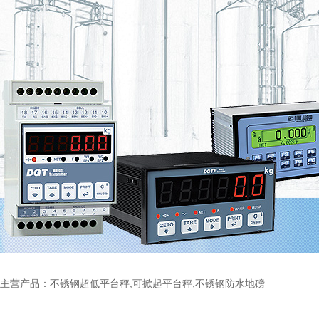
主营产品：不锈钢超低平台秤,可掀起平台秤,不锈钢防水地磅