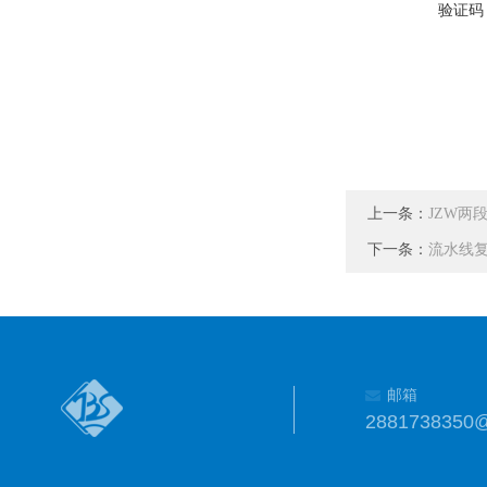
验证码
上一条：
JZW两
下一条：
流水线
邮箱
2881738350