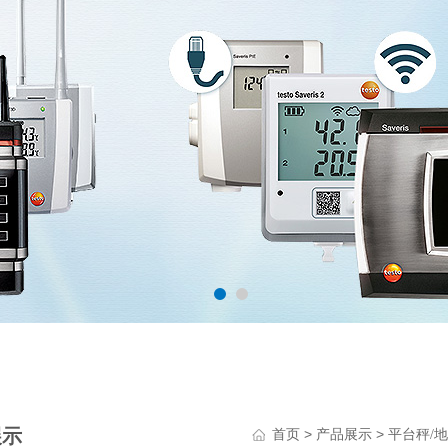
展示
>
>
首页
产品展示
平台秤/地