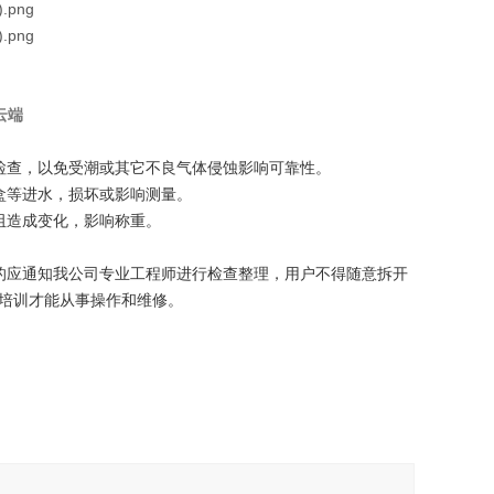
云端
检查，以免受潮或其它不良气体侵蚀影响可靠性。
盒等进水，损坏或影响测量。
阻造成变化，影响称重。
的应通知我公司专业工程师进行检查整理，用户不得随意拆开
培训才能从事操作和维修。