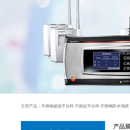
主营产品：不锈钢超低平台秤,可掀起平台秤,不锈钢防水地磅
产品