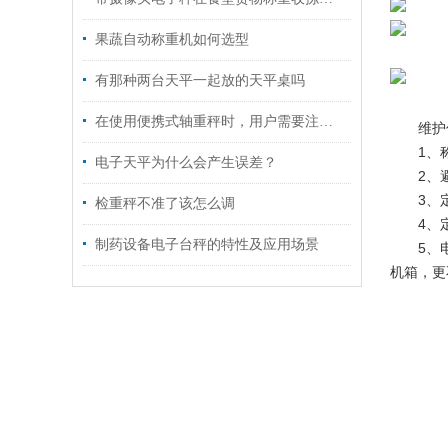
果蔬自动称重机如何选型
有那种两台天平一起放的天平桌吗
在使用便携式轴重秤时，用户需要注意什么？
维护
1、
电子天平为什么会产生误差？
2、
3、
检重秤不准了该怎么调
4、
制药设备电子台秤的特性及应用场景
5、
机箱，更