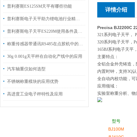
普利赛斯ES125SM天平有哪些功能
详情介绍
普利赛斯电子天平助力锂电池行业精准称重
Precisa BJ2200C
普利赛斯电子天平ES220M使用条件及校准
321系列电子天平，
320系列电子天平，
称重传感器带通讯RS485在点胶机中的应用案例
165BJ系列电子天
30g 0.001g天平秤在自动化产线中的应用
主要特点：
全铝合金外壳铸造，
汽车轴重仪如何选型
内置时钟，支持3Q认
全自动内校功能，可
不锈钢称重模块的应用优势
应用领域：
实验室称重分析、物
高进度工业电子秤特性及应用
型号
BJ100M