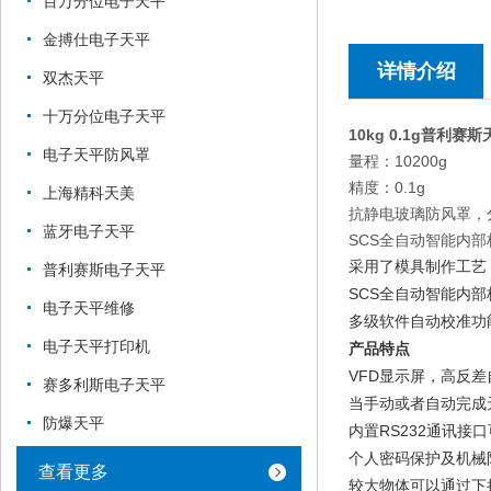
百万分位电子天平
金搏仕电子天平
详情介绍
双杰天平
十万分位电子天平
10kg 0.1g普利赛斯
电子天平防风罩
量程：10200g
精度：0.1g
上海精科天美
抗静电玻璃防风罩，
蓝牙电子天平
SCS全自动智能内
采用了模具制作工艺
普利赛斯电子天平
SCS全自动智能内
电子天平维修
多级软件自动校准功能
电子天平打印机
产品特点
VFD显示屏，高反
赛多利斯电子天平
当手动或者自动完成
防爆天平
内置RS232通讯接
个人密码保护及机械
查看更多
较大物体可以通过下