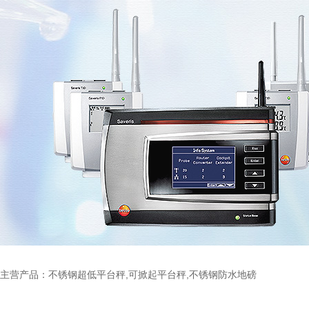
主营产品：不锈钢超低平台秤,可掀起平台秤,不锈钢防水地磅