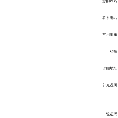
您的姓名
联系电话
常用邮箱
省份
详细地址
补充说明
验证码