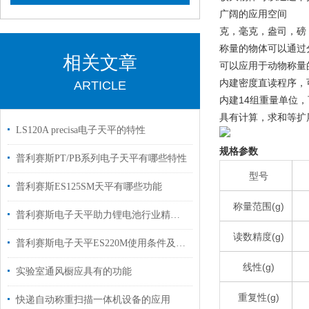
广阔的应用空间
克，毫克，盎司，磅
称量的物体可以通过
相关文章
可以应用于动物称量
内建密度直读程序，
ARTICLE
内建14组重量单位
具有计算，求和等扩
LS120A precisa电子天平的特性
规格参数
普利赛斯PT/PB系列电子天平有哪些特性
型号
普利赛斯ES125SM天平有哪些功能
称量范围(g)
普利赛斯电子天平助力锂电池行业精准称重
读数精度(g)
普利赛斯电子天平ES220M使用条件及校准
线性(g)
实验室通风橱应具有的功能
重复性(g)
快递自动称重扫描一体机设备的应用