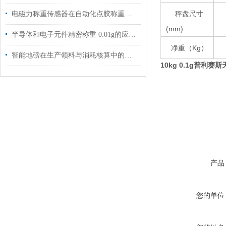
秤盘尺寸
电磁力称重传感器在自动化点胶称重中的应用案例
(mm)
半导体和电子元件精密称重 0.01g的应用案例
净重（Kg）
智能地磅在生产领料与消耗核算中的应用
10kg 0.1g普利赛斯
产品
您的单位