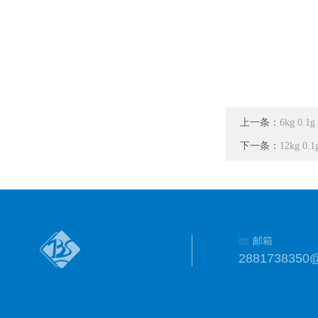
上一条：
6kg 0.
下一条：
12kg 
邮箱
2881738350