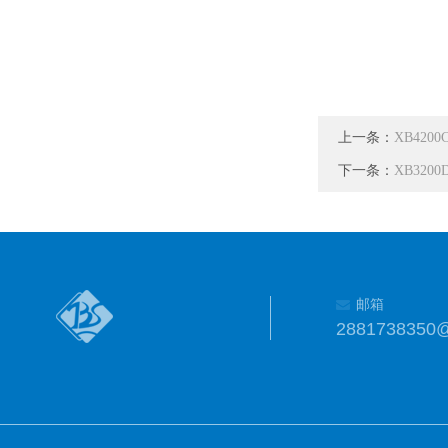
上一条：
XB4200
下一条：
XB3200
邮箱
2881738350