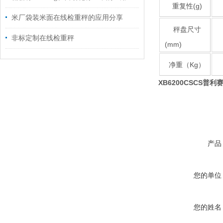
重复性(g)
米厂袋装米面在线检重秤的应用分享
秤盘尺寸
非标定制在线检重秤
(mm)
净重（Kg）
XB6200CSCS普利赛斯
产品
您的单位
您的姓名