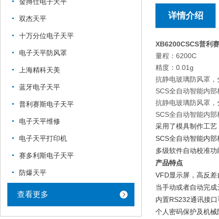
金搏仕电子天平
详情介绍
双杰天平
十万分位电子天平
XB6200CSCS普利赛斯
电子天平防风罩
量程：6200C
精度：0.01g
上海精科天美
抗静电玻璃防风罩，
蓝牙电子天平
SCS全自动智能内
抗静电玻璃防风罩，
普利赛斯电子天平
SCS全自动智能内
电子天平维修
采用了模具制作工艺
SCS全自动智能内
电子天平打印机
多级软件自动校准功能
赛多利斯电子天平
产品特点
防爆天平
VFD显示屏，高反
当手动或者自动完成
查看更多
内置RS232通讯接
个人密码保护及机械