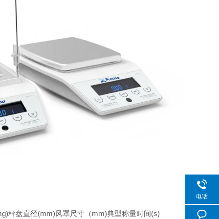
电话
g)
秤盘直径(mm)
风罩尺寸（mm)
典型称量时间(s)