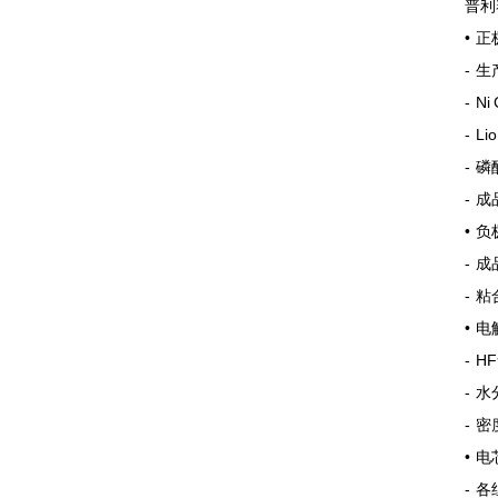
普利
• 
- 
- N
- L
- 
- 
• 
- 
- 
• 
- H
- 水
- 密
• 
- 