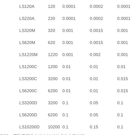
LS120A
120
0.0001
0.0002
0.0001
LS220A
220
0.0001
0.0002
0.0001
LS320M
320
0.001
0.0015
0.001
LS620M
620
0.001
0.0015
0.001
LS1220M
1220
0.001
0.002
0.001
LS1200C
1200
0.01
0.01
0.01
LS3200C
3200
0.01
0.01
0.015
LS6200C
6200
0.01
0.01
0.015
LS3200D
3200
0.1
0.05
0.1
平
LS6200D
6200
0.1
0.05
0.1
LS10200D
10200
0.1
0.15
0.1