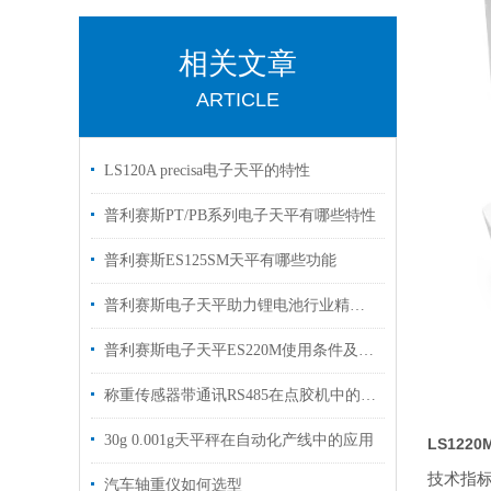
相关文章
ARTICLE
LS120A precisa电子天平的特性
普利赛斯PT/PB系列电子天平有哪些特性
普利赛斯ES125SM天平有哪些功能
普利赛斯电子天平助力锂电池行业精准称重
普利赛斯电子天平ES220M使用条件及校准
称重传感器带通讯RS485在点胶机中的应用案例
30g 0.001g天平秤在自动化产线中的应用
LS1220
技术指
汽车轴重仪如何选型