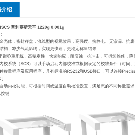
情介绍
MSCS 普利赛斯天平 1220g 0.001g
：
金壳体，密封秤盘，流线型的视觉效果，高强度、抗静电、无渗漏、抗腐
结构，减少气流影响，实现更快速，更稳定称量结果
平衡称重系统，高稳定性，快速响应，耐腐蚀，抗冲击，可拆卸维修，降
SCS
内校系统（
）可以手动启动内部校准或根据设定的校准条件（时间、
RS232
USB
Precis
种称量程序及应用程序，具有标准的
和
接口，可以连接
列
自动内校功能，可根据时间或温度自动校准设置，满足您的不同称量需求
单按键