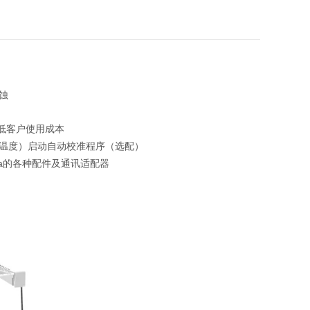
蚀
低客户使用成本
温度）启动自动校准程序（选配）
a
的各种配件及通讯适配器