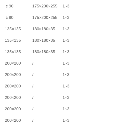
￠90
175
×200×255
1~3
￠90
175
×200×255
1~3
135
×135
180
×180×35
1~3
135
×135
180
×180×35
1~3
135
×135
180
×180×35
1~3
200
×200
/
1~3
200
×200
/
1~3
200
×200
/
1~3
200
×200
/
1~3
200
×200
/
1~3
200
×200
/
1~3