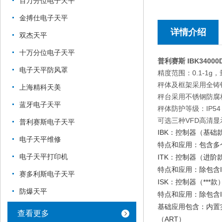
百万分位电子天平
金搏仕电子天平
详情介绍
双杰天平
十万分位电子天平
普利赛斯 IBK34000D
电子天平防风罩
精度范围：0.1-1g，量
秤体及框架采用全铸
上海精科天美
秤台采用不锈钢防腐
蓝牙电子天平
秤体防护等级：IP54
可选三种VFD高清显
普利赛斯电子天平
IBK：控制器（基础
电子天平维修
特点和应用：包含多
电子天平打印机
ITK：控制器（进阶
特点和应用：除包含I
赛多利斯电子天平
ISK：控制器（***款
防爆天平
特点和应用：除包含IT
基础应用包含：内置实时
查看更多
（ART）