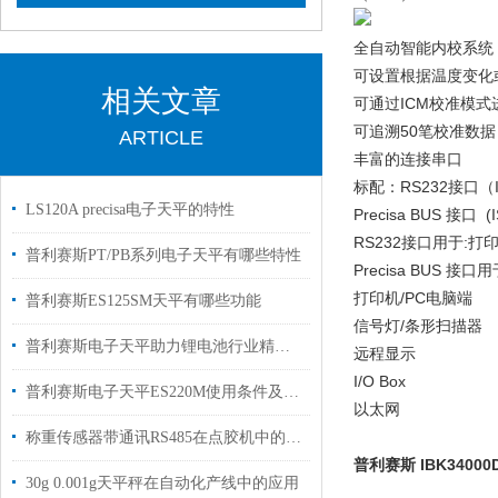
全自动智能内校系统（
可设置根据温度变化
相关文章
可通过ICM校准模式
可追溯50笔校准数据
ARTICLE
丰富的连接串口
标配：RS232接口（
LS120A precisa电子天平的特性
Precisa BUS 接口
RS232接口用于:打
普利赛斯PT/PB系列电子天平有哪些特性
Precisa BUS 接口
打印机/PC电脑端
普利赛斯ES125SM天平有哪些功能
信号灯/条形扫描器
普利赛斯电子天平助力锂电池行业精准称重
远程显示
I/O Box
普利赛斯电子天平ES220M使用条件及校准
以太网
称重传感器带通讯RS485在点胶机中的应用案例
普利赛斯 IBK34000D
30g 0.001g天平秤在自动化产线中的应用