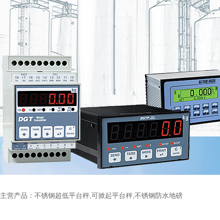
主营产品：不锈钢超低平台秤,可掀起平台秤,不锈钢防水地磅