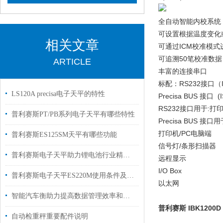
全自动智能内校系统（
可设置根据温度变化
相关文章
可通过ICM校准模式
可追溯50笔校准数据
ARTICLE
丰富的连接串口
标配：RS232接口（
LS120A precisa电子天平的特性
Precisa BUS 接口
RS232接口用于:打
普利赛斯PT/PB系列电子天平有哪些特性
Precisa BUS 接口
打印机/PC电脑端
普利赛斯ES125SM天平有哪些功能
信号灯/条形扫描器
普利赛斯电子天平助力锂电池行业精准称重
远程显示
I/O Box
普利赛斯电子天平ES220M使用条件及校准
以太网
智能汽车衡助力提高数据管理效率和监控能力
普利赛斯 IBK1200D
自动检重秤重要配件说明