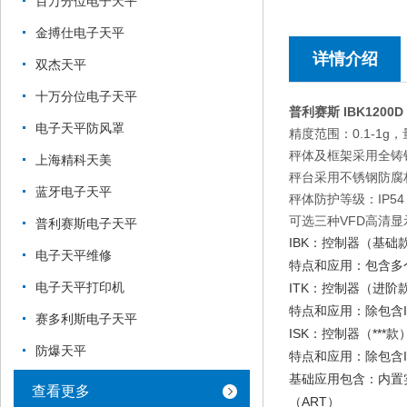
百万分位电子天平
金搏仕电子天平
详情介绍
双杰天平
十万分位电子天平
普利赛斯 IBK1200D
电子天平防风罩
精度范围：0.1-1g，量
秤体及框架采用全铸
上海精科天美
秤台采用不锈钢防腐
蓝牙电子天平
秤体防护等级：IP54
可选三种VFD高清显
普利赛斯电子天平
IBK：控制器（基础
电子天平维修
特点和应用：包含多
电子天平打印机
ITK：控制器（进阶
特点和应用：除包含I
赛多利斯电子天平
ISK：控制器（***款
防爆天平
特点和应用：除包含IT
基础应用包含：内置实时
查看更多
（ART）