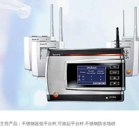
主营产品：不锈钢超低平台秤,可掀起平台秤,不锈钢防水地磅