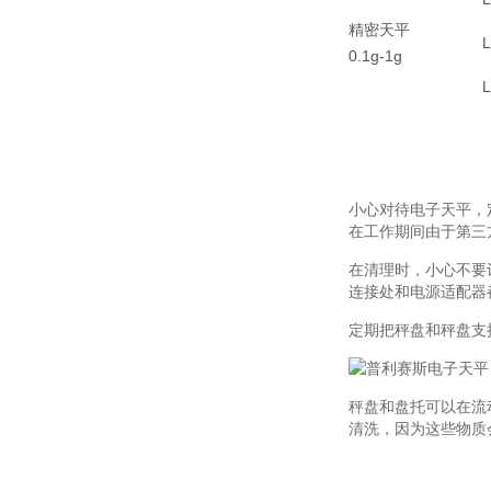
精密天平
0.1g-1g
小心对待电子天平，
在工作期间由于第三
在清理时，小心不要
连接处和电源适配器
定期把秤盘和秤盘支
秤盘和盘托可以在流
清洗，因为这些物质