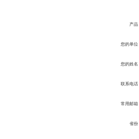
产品
您的单位
您的姓名
联系电话
常用邮箱
省份