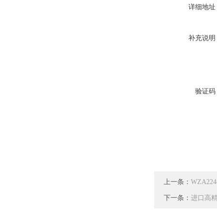
详细地址
补充说明
验证码
上一条：
WZA22
下一条：
进口高