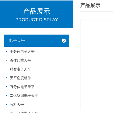
产品展示
产品展示
PRODUCT DISPLAY
电子天平
千分位电子天平
液体比重天平
精密电子天平
天平密度组件
万分位电子天平
幸运纺织电子天平
分析天平