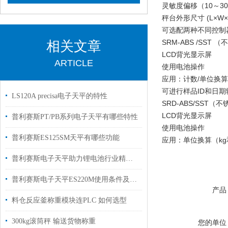
灵敏度偏移（10～30 ℃ 
秤台外形尺寸 (L×W×H
可选配两种不同控制
SRM-ABS /SST
相关文章
LCD背光显示屏
ARTICLE
使用电池操作
应用：计数/单位换算（
可进行样品ID和日
LS120A precisa电子天平的特性
SRD-ABS/SST（
LCD背光显示屏
普利赛斯PT/PB系列电子天平有哪些特性
使用电池操作
普利赛斯ES125SM天平有哪些功能
应用：单位换算（kg
普利赛斯电子天平助力锂电池行业精准称重
普利赛斯电子天平ES220M使用条件及校准
产品
料仓反应釜称重模块连PLC 如何选型
300kg滚筒秤 输送货物称重
您的单位