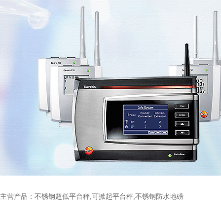
主营产品：不锈钢超低平台秤,可掀起平台秤,不锈钢防水地磅