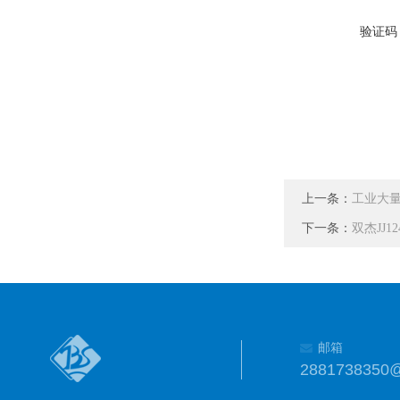
验证码
上一条：
工业大
下一条：
双杰JJ1
邮箱
2881738350