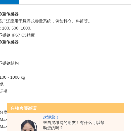
称重传感器
器广泛应用于悬浮式称量系统，例如料仓、料筒等。
 100, 500, 1000.
H不锈钢 IP67 C3精度
称重传感器
PH不锈钢结构
0 - 1000 kg
缆
证书
分度值：
欢迎您！
EMax/10.000 (STG500与STG1000)
来自局域网的朋友！有什么可以帮
EMax/7000 (STG100)
助您的吗？