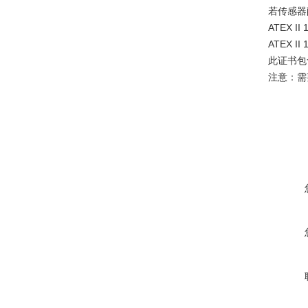
若传感器
ATEX II 
ATEX II 
此证书包
注意：需