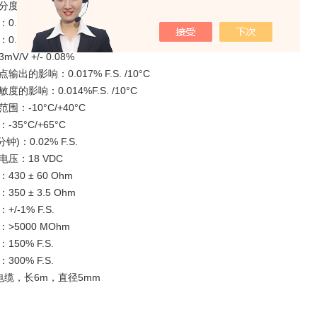
度数：nLC = 3000
.03% F.S.
.01% F.S.
V/V +/- 0.08%
出的影响：0.017% F.S. /10°C
度的影响：0.014%F.S. /10°C
围：-10°C/+40°C
35°C/+65°C
分钟)：0.02% F.S.
压：18 VDC
30 ± 60 Ohm
50 ± 3.5 Ohm
/-1% F.S.
>5000 MOhm
50% F.S.
00% F.S.
电缆，长6m，直径5mm