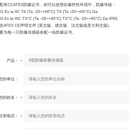
配有CCATEX防爆证书，则可以使用在爆炸性环境中，防爆等级：
1G Ex ia IIC T6 (Ta -20÷+40°C) TX (Ta -20÷+65°C) Ga
1D Ex ta IIIC TX°C (Ta -20÷+40°C) TX°C (Ta -20÷+65°C) Da IP65.
含ATEX CE声明文件 (英文版、德文版、法文版或意大利文版)。
要为每一只防爆传感器各配一份防爆证书。
产品：
您的单位：
您的姓名：
联系电话：