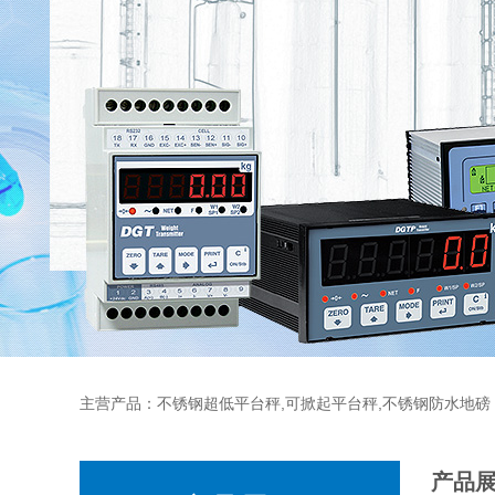
主营产品：不锈钢超低平台秤,可掀起平台秤,不锈钢防水地磅
产品