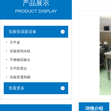
产品展示
PRODUCT DISPLAY
实验室成套设备
天平桌
实验室纯水机
不锈钢实验台
天平防震台
实验室通风橱
查看更多
详情介绍