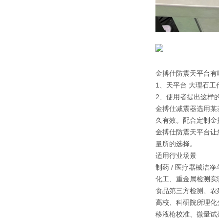
金搏仕防震天平台有
1、天平台 大理石工
2、使用者提出这样的
金搏仕减震器选用某
久有效。配合定制金
金搏仕防震天平台让
量所的选择。
适用行业场景
制药 / 医疗器械洁
化工、重金属检测实
食品第三方检测、农
高校、科研院所理化
移液枪校准、微量试