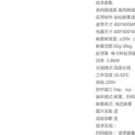
技术参数
条码阅读器 条码阅
应用软件 金钻称重
皮带尺寸 450*600M
包裹尺寸 400*400*
称量精准度 ±10%
称量范围 50g-30kg
处理量 每小时处理多达
功率 1.8KW
分拣模式 四路分拣
工作湿度 10-50℃
供电 220V
软件接口 http、tcp、
操作模式 称重、扫
称重模式 动态称重
图片采集 是
远程诊断 是
技术实现：
扫码模块： 使用摄