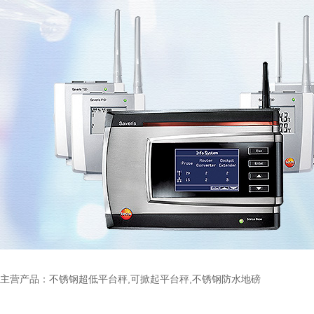
主营产品：不锈钢超低平台秤,可掀起平台秤,不锈钢防水地磅