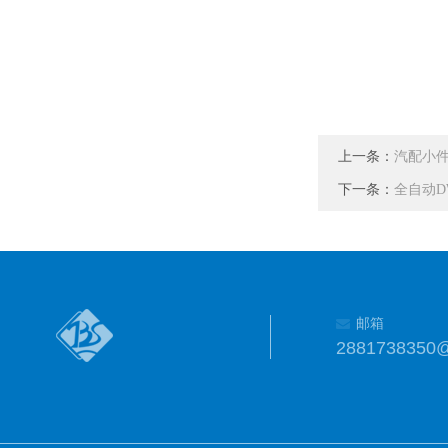
上一条：
汽配小
下一条：
全自动D
邮箱
2881738350