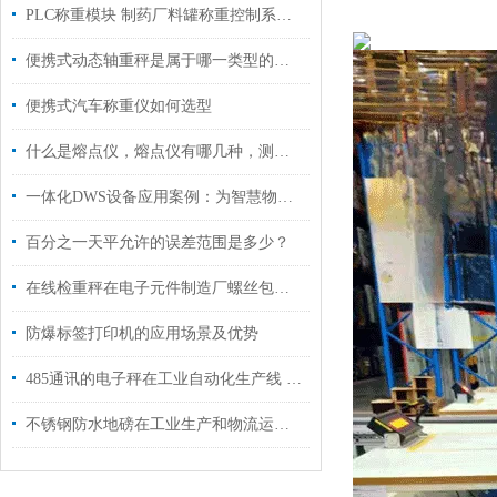
PLC称重模块 制药厂料罐称重控制系统 如何选型
便携式动态轴重秤是属于哪一类型的称重设备?
便携式汽车称重仪如何选型
什么是熔点仪，熔点仪有哪几种，测量原理是什么？
一体化DWS设备应用案例：为智慧物流枢纽打造“无人化”数据采集通道
百分之一天平允许的误差范围是多少？
在线检重秤在电子元件制造厂螺丝包装称重中的应用案例
防爆标签打印机的应用场景及优势
485通讯的电子秤在工业自动化生产线 多站式配料系统中的应用
不锈钢防水地磅在工业生产和物流运营中发挥着关键的作用