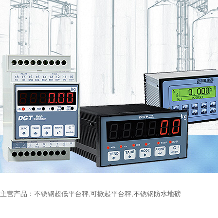
主营产品：不锈钢超低平台秤,可掀起平台秤,不锈钢防水地磅