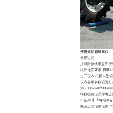
便携式动态轴重仪
使用说明：
按所附接线示意图接
建议地面要求:测量时
打开仪表,根据车型
仪表各项参数设置好后
为:700mmX35
待数据稳定后即可进行
不使用时,请将检测
搬运进须轻放轻拿,