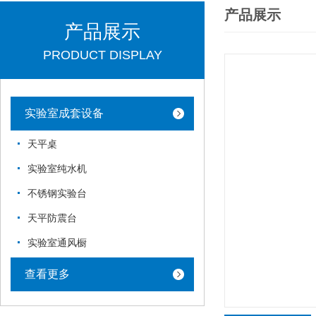
产品展示
产品展示
PRODUCT DISPLAY
实验室成套设备
天平桌
实验室纯水机
不锈钢实验台
天平防震台
实验室通风橱
查看更多