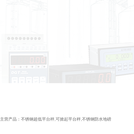
主营产品：不锈钢超低平台秤,可掀起平台秤,不锈钢防水地磅