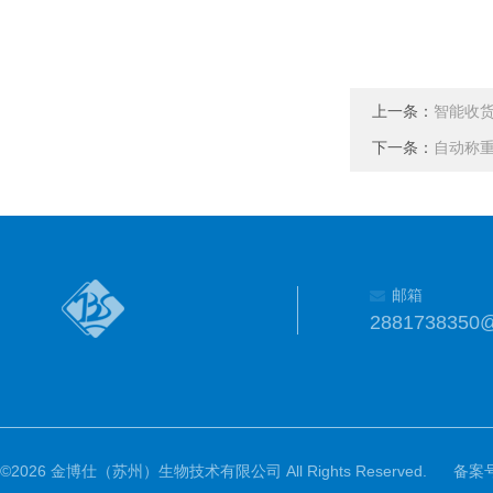
上一条：
智能收
下一条：
自动称
邮箱
2881738350
©2026 金博仕（苏州）生物技术有限公司 All Rights Reserved.
备案