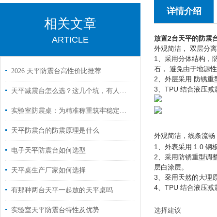
详情介绍
相关文章
放置2台天平的防震
ARTICLE
外观简洁， 双层分
1、采用分体结构，防
石， 避免由于地源
2026 天平防震台高性价比推荐
2、外层采用 防锈重型
3、TPU 结合液
天平减震台怎么选？这几个坑，有人替你踩过了
实验室防震桌：为精准称重筑牢稳定根基
天平防震台的防震原理是什么
外观简洁，线条流畅
1、外表采用 1.0
电子天平防震台如何选型
2、采用防锈重型调整
层白涂层。
天平桌生产厂家如何选择
3、采用天然的大理
4、TPU 结合液
有那种两台天平一起放的天平桌吗
实验室天平防震台特性及优势
选择建议