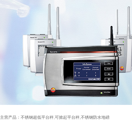
主营产品：不锈钢超低平台秤,可掀起平台秤,不锈钢防水地磅