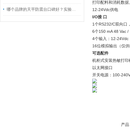
打印配料和消耗数据
哪个品牌的天平防震台口碑好？实验室选型要看这几项
12-24Vdc供电
I/O接 口
1个RS232/C双向
6个150 mA 48 Vac
4个输入：12-24Vdc
16位模拟输出（仅供DG
可选配件
机柜式安装热敏打印
以太网接口
开关电源：100-240VA
产品