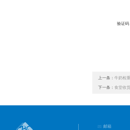
验证码
上一条：
牛奶检
下一条：
食堂收
邮箱