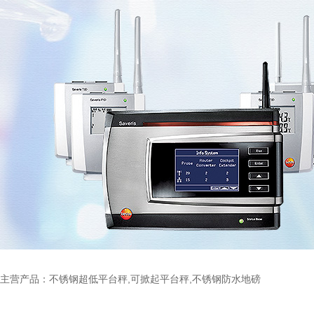
主营产品：不锈钢超低平台秤,可掀起平台秤,不锈钢防水地磅