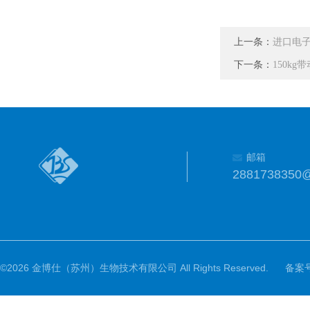
上一条：
进口电
下一条：
150k
邮箱
2881738350
©2026 金博仕（苏州）生物技术有限公司 All Rights Reserved.
备案