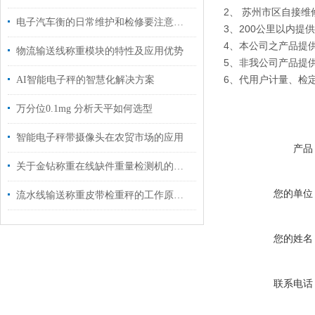
2、 苏州市区自接维
电子汽车衡的日常维护和检修要注意哪些
3、200公里以内
4、本公司之产品提
物流输送线称重模块的特性及应用优势
5、非我公司产品提供
6、代用户计量、检
AI智能电子秤的智慧化解决方案
万分位0.1mg 分析天平如何选型
智能电子秤带摄像头在农贸市场的应用
产品
关于金钻称重在线缺件重量检测机的常见问题
您的单位
流水线输送称重皮带检重秤的工作原理及应用
您的姓名
联系电话