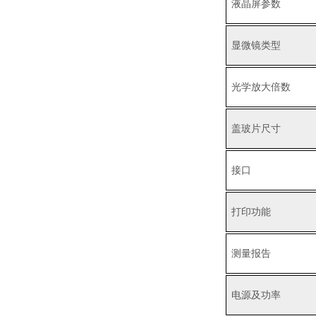
液晶屏参数
显微镜类型
光学放大倍数
盖玻片尺寸
接口
打印功能
测量报告
电源及功率