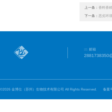
上一条：
香料香
下一条：
恶劣环境
邮箱
2881738350
©2026 金博仕（苏州）生物技术有限公司 All Rights Reserved.
备案