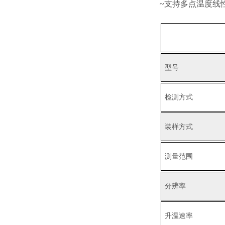
~支持多点温度线
型号
检测方式
装样方式
测量范围
分辨率
升温速率