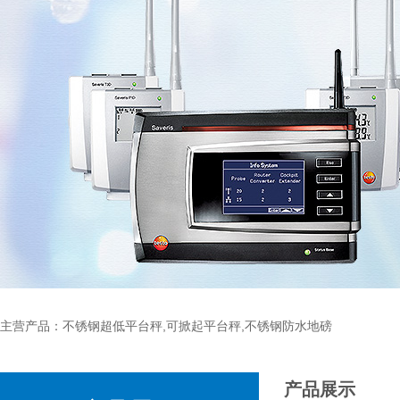
主营产品：不锈钢超低平台秤,可掀起平台秤,不锈钢防水地磅
产品展示