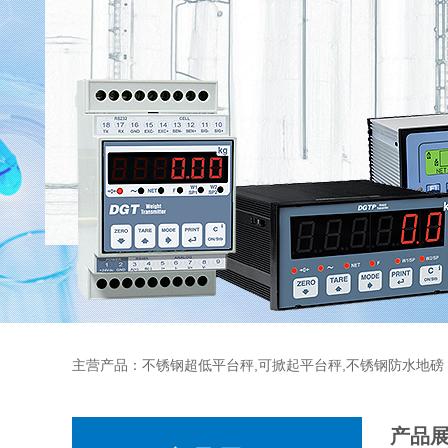
主营产品：不锈钢超低平台秤,可掀起平台秤,不锈钢防水地磅
产品