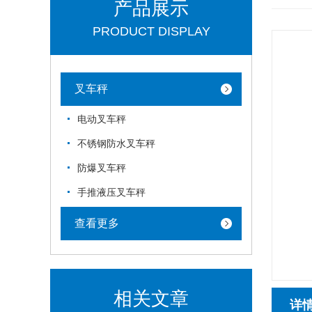
产品展示
PRODUCT DISPLAY
叉车秤
电动叉车秤
不锈钢防水叉车秤
防爆叉车秤
手推液压叉车秤
查看更多
相关文章
详