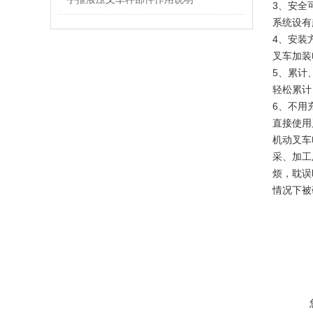
3、安全
系统设有
4、安装
叉车加装
5、累计
轻松累计
6、不用
直接使用
机动叉车
采、加工
烦，耽误
情况下被