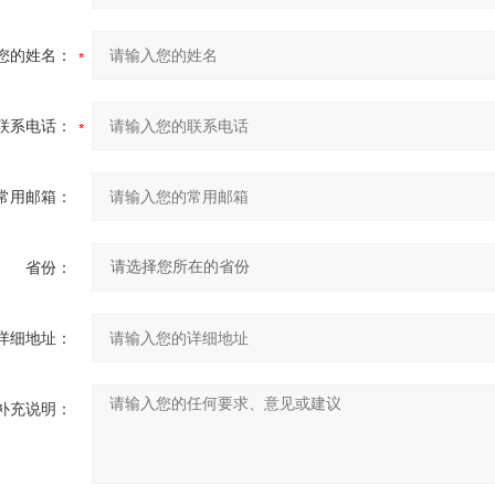
您的姓名：
联系电话：
常用邮箱：
省份：
详细地址：
补充说明：