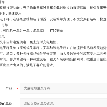
可靠
超载报警功能，当货物重量超过叉车负载时刻提前报警提醒，确保叉车安
方便，快速使用
电子秤，在链条顶端加装传感器，安装简单方便，不改变原有结构，快速
、打印
，可以称一单计一单，多单累计，打印磅单
充电
叉车自带电源供电，免去定时充电烦恼。
电子秤又称（座驾式叉车秤，叉车加装电子秤）在物流行业迅速发展趋势
厂、港口，各种各样成品物件等候装车，而大多数物件的装车专用工具便
时间。客户希望有一种称重设备，在叉车装载物品的同时，把重量计量出
研发生产出来的，满足了客户的需求。
产品：
您的单位：