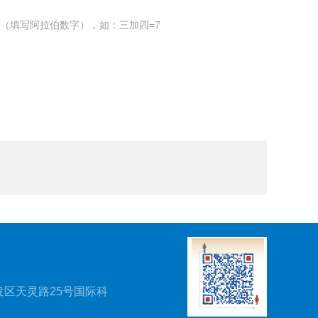
（填写阿拉伯数字），如：三加四=7
区天灵路25号国际科