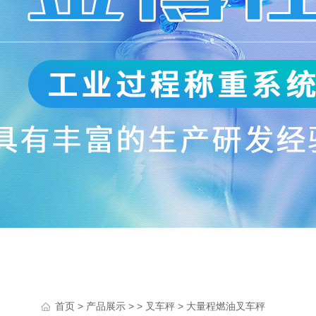
>
> >
> 大量程燃油叉车秤
首页
产品展示
叉车秤