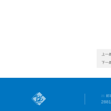
上一
下一
邮
288