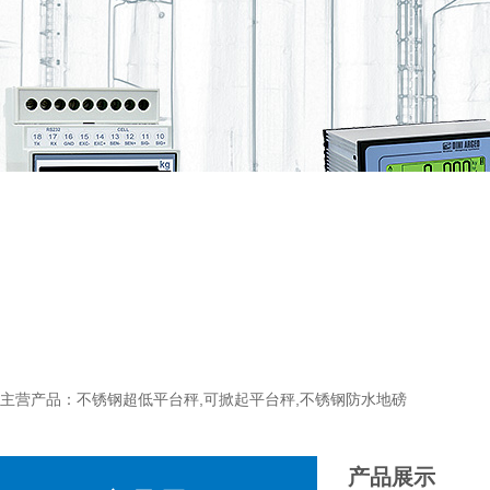
主营产品：不锈钢超低平台秤,可掀起平台秤,不锈钢防水地磅
产品展示