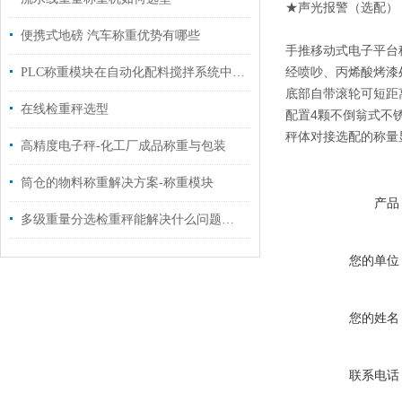
★声光报警（选配）
便携式地磅 汽车称重优势有哪些
手推移动式电子平台
经喷吵、丙烯酸烤漆
PLC称重模块在自动化配料搅拌系统中的应用
底部自带滚轮可短距
在线检重秤选型
配置4颗不倒翁式不
秤体对接选配的称量
高精度电子秤-化工厂成品称重与包装
筒仓的物料称重解决方案-称重模块
产品
多级重量分选检重秤能解决什么问题？从超欠重到分级包装
您的单位
您的姓名
联系电话