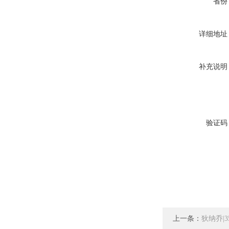
省份
详细地址
补充说明
验证码
上一条：
狄纳乔|3