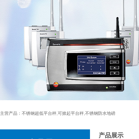
主营产品：不锈钢超低平台秤,可掀起平台秤,不锈钢防水地磅
产品展示